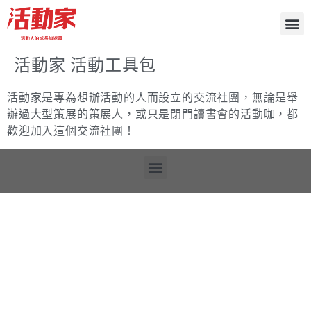
活動資訊
專家分享
活動人小聚
關於活動家
活動家 活動工具包
活動家是專為想辦活動的人而設立的交流社團，無論是舉
辦過大型策展的策展人，或只是閉門讀書會的活動咖，都
歡迎加入這個交流社團！